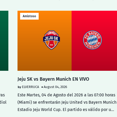
Amistoso
Jeju SK vs Bayern Munich EN VIVO
ELVERRUCA
August 04, 2026
ras
Este Martes, 04 de Agosto del 2026 a las 07:00 horas
diol
(Miami) se enfrentarán Jeju United vs Bayern Munich
Estadio Jeju World Cup. El partido es válido por u…