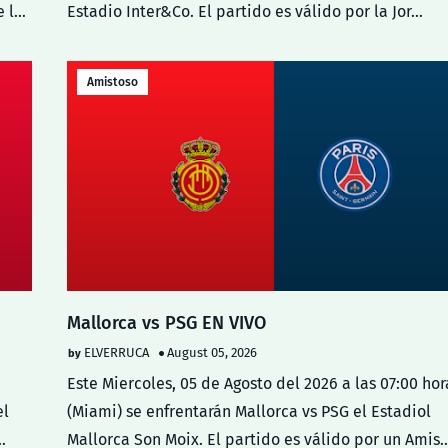
e l…
Estadio Inter&Co. El partido es válido por la Jor…
Amistoso
Mallorca vs PSG EN VIVO
ELVERRUCA
August 05, 2026
Este Miercoles, 05 de Agosto del 2026 a las 07:00 hor
el
(Miami) se enfrentarán Mallorca vs PSG el Estadiol
…
Mallorca Son Moix. El partido es válido por un Amis