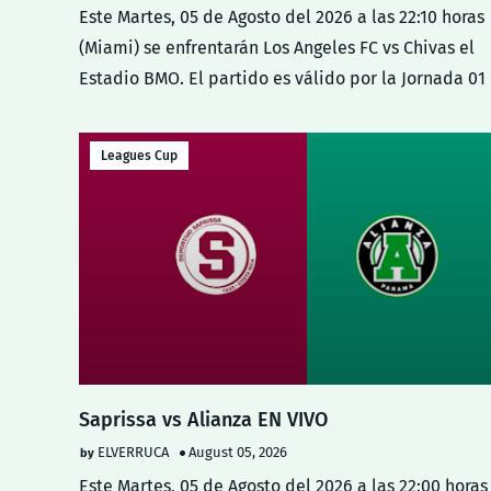
Este Martes, 05 de Agosto del 2026 a las 22:10 horas
(Miami) se enfrentarán Los Angeles FC vs Chivas el
Estadio BMO. El partido es válido por la Jornada 0
Leagues Cup
Saprissa vs Alianza EN VIVO
ELVERRUCA
August 05, 2026
Este Martes, 05 de Agosto del 2026 a las 22:00 horas