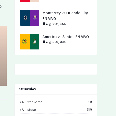
o
Monterrey vs Orlando City
EN VIVO
August 05, 2026
America vs Santos EN VIVO
August 02, 2026
CATEGORÍAS
All-Star Game
(1)
Amistoso
(15)