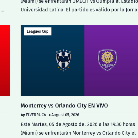
(Miami) se enfrentarán UMECIT vs Olimpia el Estadio
d…
Universidad Latina. El partido es válido por la Jorn
Leagues Cup
Monterrey vs Orlando City EN VIVO
ELVERRUCA
August 05, 2026
Este Martes, 05 de Agosto del 2026 a las 19:30 horas
(Miami) se enfrentarán Monterrey vs Orlando City el