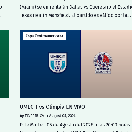
o
(Miami) se enfrentarán Dallas vs Queretaro el Estadi
…
Texas Health Mansfield. El partido es válido por la…
Copa Centroamericana
UMECIT vs Olimpia EN VIVO
ELVERRUCA
August 05, 2026
Este Martes, 05 de Agosto del 2026 a las 20:00 horas